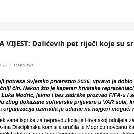
VIJEST: Dalićevih pet riječi koje su sr
2026
37.6K views