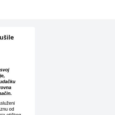
ušile