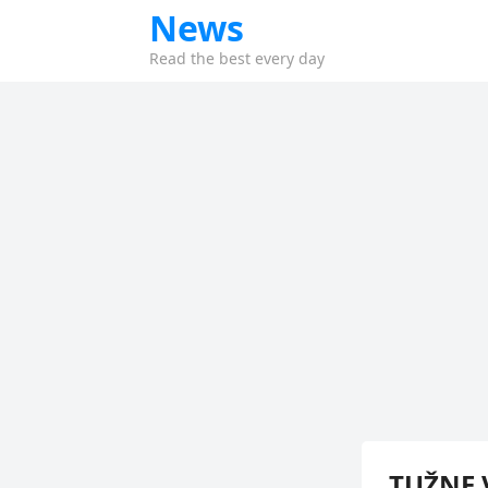
News
Read the best every day
TUŽNE V