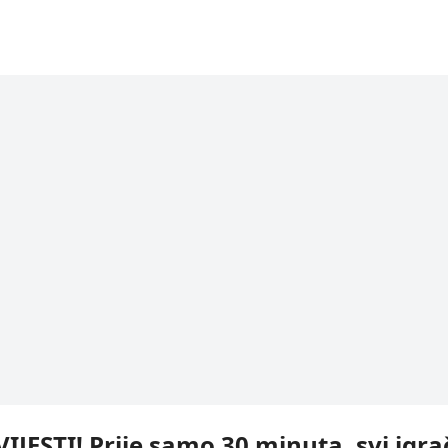
IJESTI! Prije samo 30 minuta, svi igra