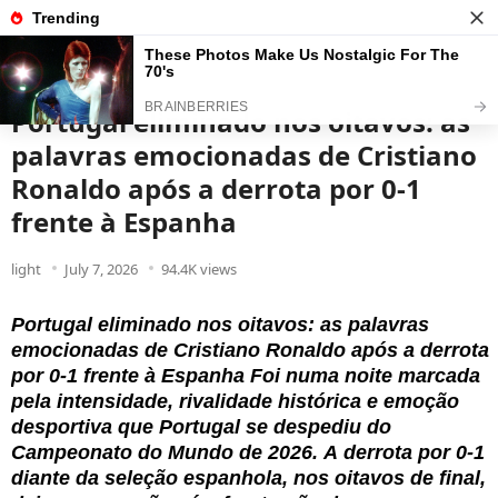
News
Read the best every day
Portugal eliminado nos oitavos: as
palavras emocionadas de Cristiano
Ronaldo após a derrota por 0-1
frente à Espanha
light
July 7, 2026
94.4K views