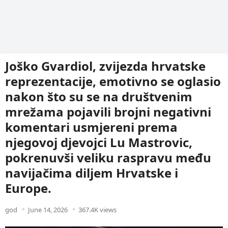
Joško Gvardiol, zvijezda hrvatske
reprezentacije, emotivno se oglasio
nakon što su se na društvenim
mrežama pojavili brojni negativni
komentari usmjereni prema
njegovoj djevojci Lu Mastrovic,
pokrenuvši veliku raspravu među
navijačima diljem Hrvatske i
Europe.
god
June 14, 2026
367.4K views