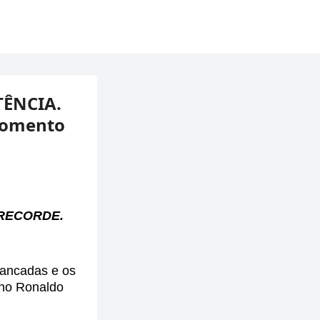
TÊNCIA.
momento