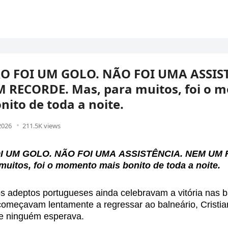
ÃO FOI UM GOLO. NÃO FOI UMA ASSIS
 RECORDE. Mas, para muitos, foi o 
nito de toda a noite.
 2026
211.5K views